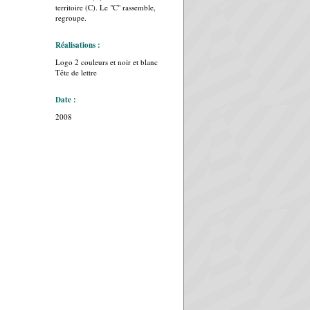
territoire (C). Le "C" rassemble,
regroupe.
Réalisations :
Logo 2 couleurs et noir et blanc
Tête de lettre
Date :
2008